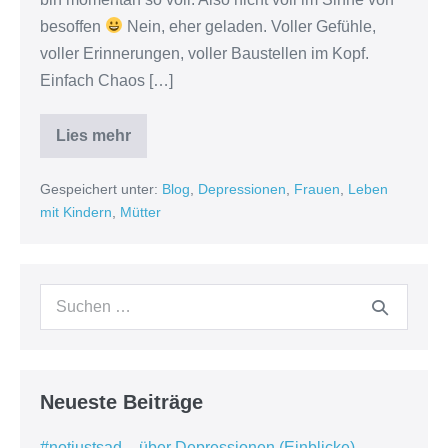
besoffen
Nein, eher geladen. Voller Gefühle,
voller Erinnerungen, voller Baustellen im Kopf.
Einfach Chaos […]
Lies mehr
Scham
Gespeichert unter:
Blog
,
Depressionen
,
Frauen
,
Leben
mit Kindern
,
Mütter
Suchen
nach:
Neueste Beiträge
#notjustsad – über Depressionen (Einblicke)