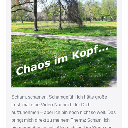
Scham, schämen, Schamgefühl Ich hätte große
Lust, mal eine Video-Nachricht für Dich
aufzunehmen – aber ich bin noch nicht so weit. Das
bringt mich direkt zu meinem Thema: Scham. Ich
bin momentan so voll. Also nicht voll im Sinne von