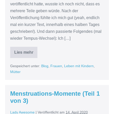
veröffentlicht hatte, wusste ich noch nicht, dass es
mehrere Teile geben würde. Nach der
Veröffentlichung fühlte ich mich gut (yeah, endlich
mal ein kurzer Text, innerhalb eines halben Tages
geschrieben!). Und dann passierte Folgendes (mal
wieder Tempus-Wechsel): Ich […]
Lies mehr
Menstruations-
Momente
(Teil
Gespeichert unter:
Blog
,
Frauen
,
Leben mit Kindern
,
2
von
Mütter
3)
Menstruations-Momente (Teil 1
von 3)
Lady Awesome
|
Veröffentlicht am
14. April 2020