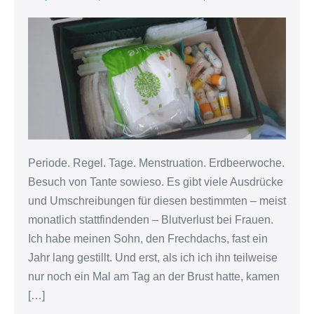
Menstruations-
Momente
(Teil
1
von
3)
Periode. Regel. Tage. Menstruation. Erdbeerwoche.
Besuch von Tante sowieso. Es gibt viele Ausdrücke
und Umschreibungen für diesen bestimmten – meist
monatlich stattfindenden – Blutverlust bei Frauen.
Ich habe meinen Sohn, den Frechdachs, fast ein
Jahr lang gestillt. Und erst, als ich ich ihn teilweise
nur noch ein Mal am Tag an der Brust hatte, kamen
[…]