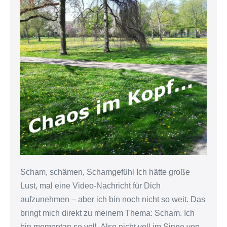
Scham, schämen, Schamgefühl Ich hätte große
Lust, mal eine Video-Nachricht für Dich
aufzunehmen – aber ich bin noch nicht so weit. Das
bringt mich direkt zu meinem Thema: Scham. Ich
bin momentan so voll. Also nicht voll im Sinne von