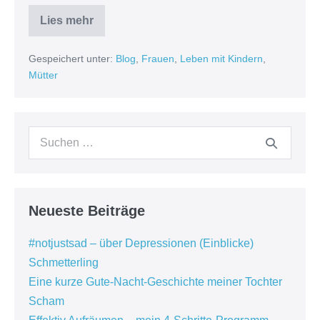
Lies mehr
Menstruations-
Momente
(Teil
Gespeichert unter:
Blog
,
Frauen
,
Leben mit Kindern
,
1
von
Mütter
3)
Suchen
nach:
Neueste Beiträge
#notjustsad – über Depressionen (Einblicke)
Schmetterling
Eine kurze Gute-Nacht-Geschichte meiner Tochter
Scham