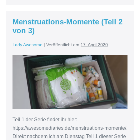
Menstruations-Momente (Teil 2
von 3)
Lady Awesome
|
Veröffentlicht am
17. April 2020
Menstruations-
Momente
(Teil
2
von
3)
Teil 1 der Serie findet ihr hier:
https://awesomediaries.de/menstruations-momente/.
Direkt nachdem ich am Dienstag Teil 1 dieser Serie