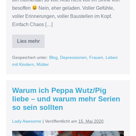
besoffen
Nein, eher geladen. Voller Gefühle,
voller Erinnerungen, voller Baustellen im Kopf.
Einfach Chaos […]
Lies mehr
Scham
Gespeichert unter:
Blog
,
Depressionen
,
Frauen
,
Leben
mit Kindern
,
Mütter
Warum ich Peppa Wutz/Pig
liebe – und warum mehr Serien
so sein sollten
Lady Awesome
|
Veröffentlicht am
15. Mai 2020
Warum