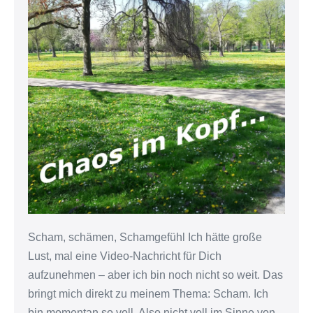
Scham, schämen, Schamgefühl Ich hätte große
Lust, mal eine Video-Nachricht für Dich
aufzunehmen – aber ich bin noch nicht so weit. Das
bringt mich direkt zu meinem Thema: Scham. Ich
bin momentan so voll. Also nicht voll im Sinne von