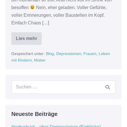
besoffen
Nein, eher geladen. Voller Gefühle,
voller Erinnerungen, voller Baustellen im Kopf.
Einfach Chaos […]
Lies mehr
Scham
Gespeichert unter:
Blog
,
Depressionen
,
Frauen
,
Leben
mit Kindern
,
Mütter
Suchen
nach:
Neueste Beiträge
#notjustsad – über Depressionen (Einblicke)