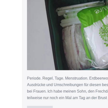
(Teil
1
von
3)
Periode. Regel. Tage. Menstruation. Erdbeerwo
Ausdrücke und Umschreibungen für diesen besti
bei Frauen. Ich habe meinen Sohn, den Frechdachs
teilweise nur noch ein Mal am Tag an der Brust