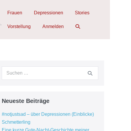
Frauen
Depressionen
Stories
.
Suche-
Vorstellung
Anmelden
Schalter
Suchen
nach:
Neueste Beiträge
#notjustsad – über Depressionen (Einblicke)
Schmetterling
Eine kurze Gute-Nacht-Geschichte meiner