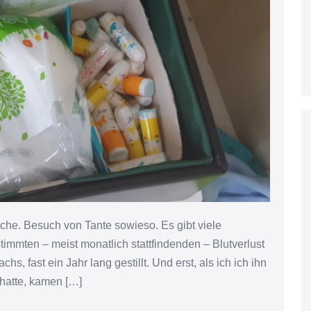
che. Besuch von Tante sowieso. Es gibt viele
mmten – meist monatlich stattfindenden – Blutverlust
, fast ein Jahr lang gestillt. Und erst, als ich ich ihn
 hatte, kamen […]