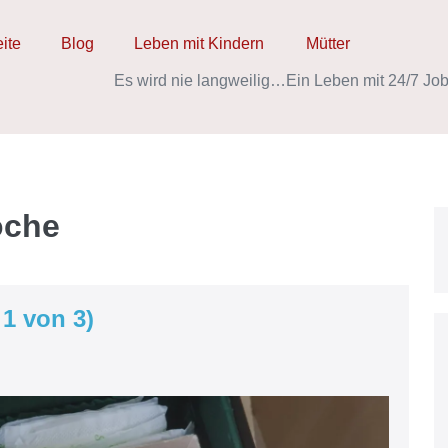
eite
Blog
Leben mit Kindern
Mütter
Es wird nie langweilig…
Ein Leben mit 24/7 Job
oche
1 von 3)