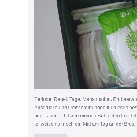
(Teil
1
von
3)
Periode. Regel. Tage. Menstruation. Erdbeerwo
Ausdrücke und Umschreibungen für diesen besti
bei Frauen. Ich habe meinen Sohn, den Frechdachs
teilweise nur noch ein Mal am Tag an der Brust