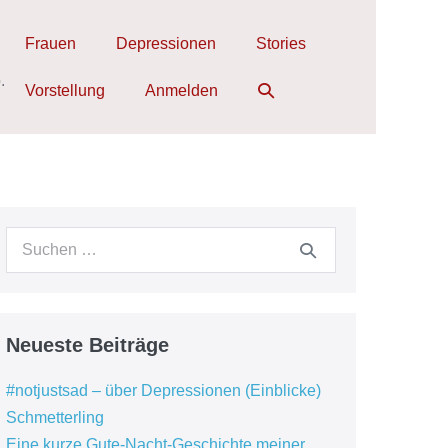
Frauen
Depressionen
Stories
.
Suche-
Vorstellung
Anmelden
Schalter
Suchen
nach:
Neueste Beiträge
#notjustsad – über Depressionen (Einblicke)
Schmetterling
Eine kurze Gute-Nacht-Geschichte meiner