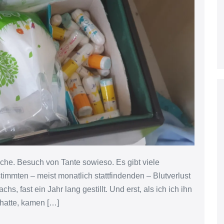
che. Besuch von Tante sowieso. Es gibt viele
mmten – meist monatlich stattfindenden – Blutverlust
, fast ein Jahr lang gestillt. Und erst, als ich ich ihn
 hatte, kamen […]