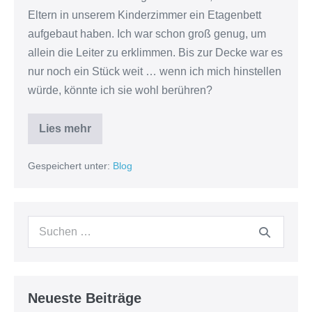
Eltern in unserem Kinderzimmer ein Etagenbett
aufgebaut haben. Ich war schon groß genug, um
allein die Leiter zu erklimmen. Bis zur Decke war es
nur noch ein Stück weit … wenn ich mich hinstellen
würde, könnte ich sie wohl berühren?
Lies mehr
Eine
Erinnerung
aus
Gespeichert unter:
Blog
meiner
Kindheit
(1)
Suchen
nach:
Neueste Beiträge