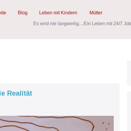
eite
Blog
Leben mit Kindern
Mütter
Es wird nie langweilig…
Ein Leben mit 24/7 Job
e Realität