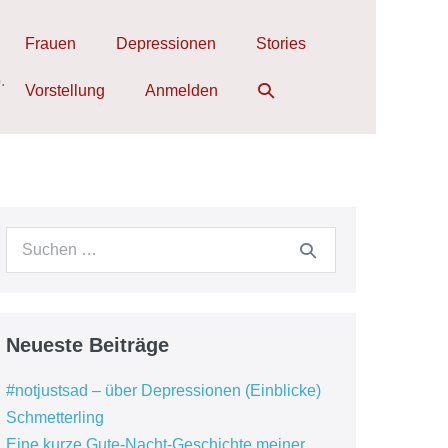
Frauen
Depressionen
Stories
.
Suche-
Vorstellung
Anmelden
Schalter
Suchen
nach:
Neueste Beiträge
#notjustsad – über Depressionen (Einblicke)
Schmetterling
Eine kurze Gute-Nacht-Geschichte meiner