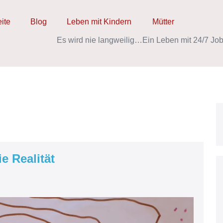
eite
Blog
Leben mit Kindern
Mütter
Es wird nie langweilig…
Ein Leben mit 24/7 Job
e Realität