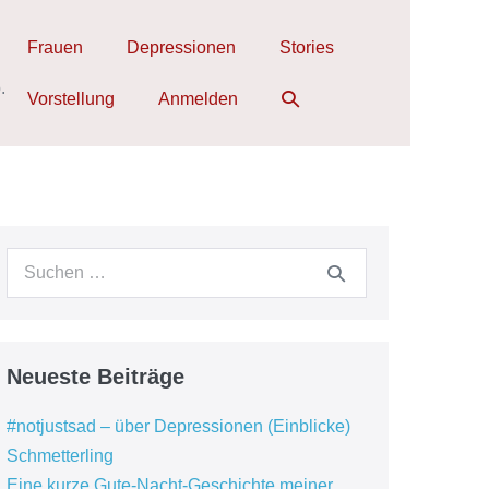
Frauen
Depressionen
Stories
.
Suche-
Vorstellung
Anmelden
Schalter
Suchen
nach:
Neueste Beiträge
#notjustsad – über Depressionen (Einblicke)
Schmetterling
Eine kurze Gute-Nacht-Geschichte meiner