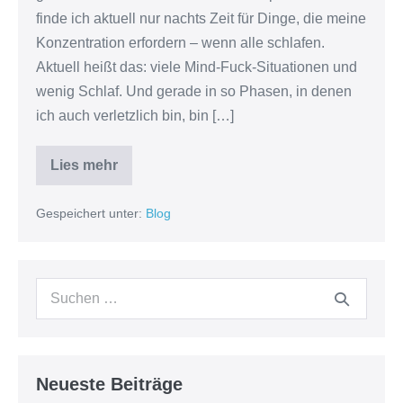
finde ich aktuell nur nachts Zeit für Dinge, die meine
Konzentration erfordern – wenn alle schlafen.
Aktuell heißt das: viele Mind-Fuck-Situationen und
wenig Schlaf. Und gerade in so Phasen, in denen
ich auch verletzlich bin, bin […]
Lies mehr
Als
Mensch
bist
Gespeichert unter:
Blog
du
eine
Insel
Suchen
nach:
Neueste Beiträge