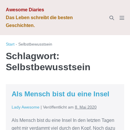
Zum
Awesome Diaries
Inhalt
Suche-
Das Leben schreibt die besten
springen
Men
Schalter
Geschichten.
Scha
Start
-
Selbstbewusstsein
Schlagwort:
Selbstbewusstsein
Als Mensch bist du eine Insel
Lady Awesome
|
Veröffentlicht am
8. Mai 2020
Als Mensch bist du eine Insel In den letzten Tagen
geht mir verdammt viel durch den Kopf. Noch dazu